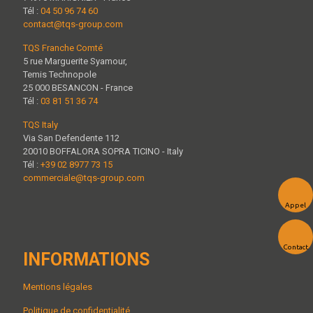
Tél :
04 50 96 74 60
contact@tqs-group.com
TQS Franche Comté
5 rue Marguerite Syamour,
Temis Technopole
25 000 BESANCON - France
Tél :
03 81 51 36 74
TQS Italy
Via San Defendente 112
20010 BOFFALORA SOPRA TICINO - Italy
Tél :
+39 02 8977 73 15
commerciale@tqs-group.com
Appel
Contact
INFORMATIONS
Mentions légales
Politique de confidentialité