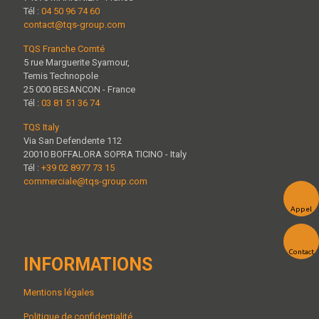
Tél :
04 50 96 74 60
contact@tqs-group.com
TQS Franche Comté
5 rue Marguerite Syamour,
Temis Technopole
25 000 BESANCON - France
Tél :
03 81 51 36 74
TQS Italy
Via San Defendente 112
20010 BOFFALORA SOPRA TICINO - Italy
Tél :
+39 02 8977 73 15
commerciale@tqs-group.com
Appel
Contact
INFORMATIONS
Mentions légales
Politique de confidentialité