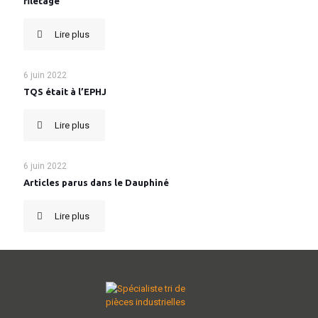
filetage
Lire plus
6 juin 2022
TQS était à l’EPHJ
Lire plus
6 juin 2022
Articles parus dans le Dauphiné
Lire plus