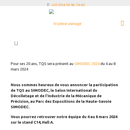
+33 (0)4 50 96 74 60
Pour ses 20 ans, TQS sera présent au
SIMODEC 2024
du 4 au 8
mars 2024
Nous sommes heureux de vous annoncer la participation
de TQS au SIMODEC, le Salon International du
Décolletage et de l’Industrie de la Mécanique de
Précision, au Parc des Expositions de la Haute-Savoie
SIMODEC.
Vous pourrez retrouver notre équipe du 4 au 8 mars 2024
sur le stand C14, Hall A.