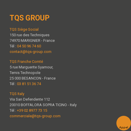
TQS GROUP
TQS Siège Social
150 rue des Techniques
74970 MARIGNIER - France
Tél :
04 50 96 74 60
contact@tqs-group.com
TQS Franche Comté
5 rue Marguerite Syamour,
Temis Technopole
25 000 BESANCON - France
Tél :
03 81 51 36 74
TQS Italy
Via San Defendente 112
20010 BOFFALORA SOPRA TICINO - Italy
Tél :
+39 02 8977 73 15
commerciale@tqs-group.com
Appel